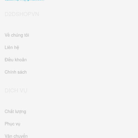
D2DSHOPVN
Về chúng tôi
Liên hệ
Điều khoản
Chính sách
DỊCH VỤ
Chất lượng
Phục vụ
Vận chuyển